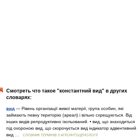
Смотреть что такое "константний вид" в других
словарях:
вид
— Рівень організації живої матерії, група особин, які
займають певну територію (ареал) і вільно схрещуються. Від
інших видів репродуктивно ізольований. • вид, що знаходиться
під охороною вид, що скорочується вид індикатор адвентивний
вид …
СЛОВНИК ТЕРМІНІВ З АГРОФІТОЦЕНОЛОГІЇ