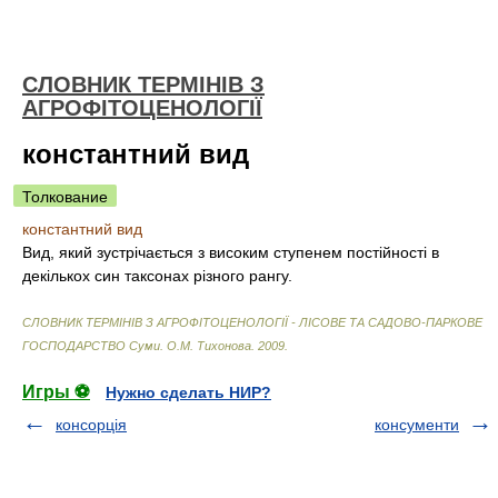
СЛОВНИК ТЕРМІНІВ З
АГРОФІТОЦЕНОЛОГІЇ
константний вид
Толкование
константний вид
Вид, який зустрічається з високим ступенем постійності в
декількох син таксонах різного рангу.
СЛОВНИК ТЕРМІНІВ З АГРОФІТОЦЕНОЛОГІЇ - ЛІСОВЕ ТА САДОВО-ПАРКОВЕ
ГОСПОДАРСТВО Суми
.
О.М. Тихонова
.
2009
.
Игры ⚽
Нужно сделать НИР?
консорція
консументи