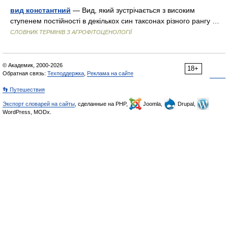
вид константний
— Вид, який зустрічається з високим
ступенем постійності в декількох син таксонах різного рангу …
СЛОВНИК ТЕРМІНІВ З АГРОФІТОЦЕНОЛОГІЇ
© Академик, 2000-2026
18+
Обратная связь:
Техподдержка
,
Реклама на сайте
👣 Путешествия
Экспорт словарей на сайты
, сделанные на PHP,
Joomla,
Drupal,
WordPress, MODx.